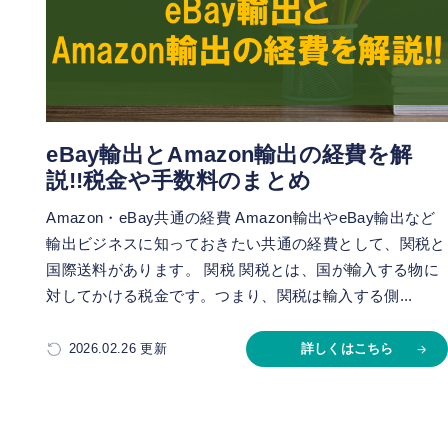
eBay輸出とAmazon輸出の経費を解
説!!税金や手数料のまとめ
Amazon・eBay共通の経費 Amazon輸出やeBay輸出など
輸出ビジネスに知っておきたい共通の経費として、関税と
国際送料があります。 関税 関税とは、国が輸入する物に
対してかける税金です。つまり、関税は輸入する側...
2026.02.26 更新
詳しくはこちら