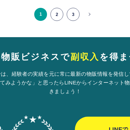
1
2
3
も物販ビジネスで
副収入
を得ま
では、経験者の実績を元に常に最新の物販情報を発信し
てみようかな」と思ったらLINEからインターネット
きましょう！
LINE