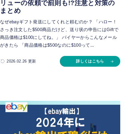
リューの依頼で罰則も!?注意と対策の
まとめ
なぜebayギフト発送にしてくれと頼むのか？ 「ハロー！
さっき注文した$500商品だけど、送り状の申告にはGiftで
商品価格は$100にしてね。」 バイヤーからこんなメール
がきたら 「商品価格は$500なのに$100って...
2026.02.26 更新
詳しくはこちら