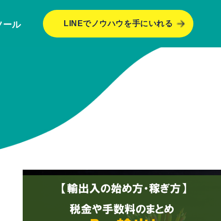
LINEでノウハウを手にいれる
ツール