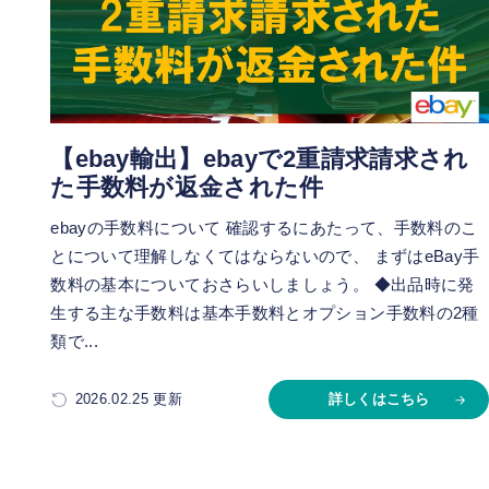
【ebay輸出】ebayで2重請求請求され
た手数料が返金された件
ebayの手数料について 確認するにあたって、手数料のこ
とについて理解しなくてはならないので、 まずはeBay手
数料の基本についておさらいしましょう。 ◆出品時に発
生する主な手数料は基本手数料とオプション手数料の2種
類で...
2026.02.25 更新
詳しくはこちら