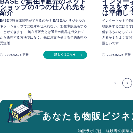
BASEで無在庫販売のネット
インター
ショップの4つの仕入れ先を
ネスをす
紹介
は準備し
BASEで無在庫転売ができるのか？ BASEのオリジナルの
インターネットで物
ネットショップでは在庫を仕入れない、無在庫販売もする
物販をするにはまず
ことができます。 無在庫販売とは通常の商品を仕入れて
備するものとしてパ
から販売する方法ではなく、先に注文を受ける予約販売や
きるか？とよく質問
受注販...
難しいです...
詳しくはこちら
2026.02.26 更新
2026.02.25 更新
7
あなたも物販ビジネ
物販ラボでは、経験者の実績