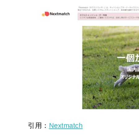
引用：
Nextmatch