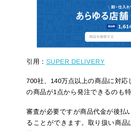
引用：
SUPER DELIVERY
700社、140万点以上の商品に対
の商品が1点から発注できるのも
審査が必要ですが商品代金が後払
ることができます。取り扱い商品