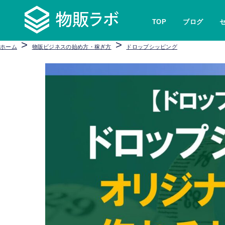
TOP
ブログ
>
>
ホーム
物販ビジネスの始め方・稼ぎ方
ドロップシッピング