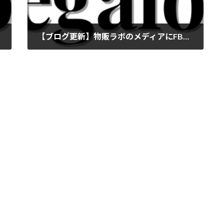
【ブログ更新】物販ラボのメディアにFBAで儲からない理由についての記事を更新しました
2024年6月28日