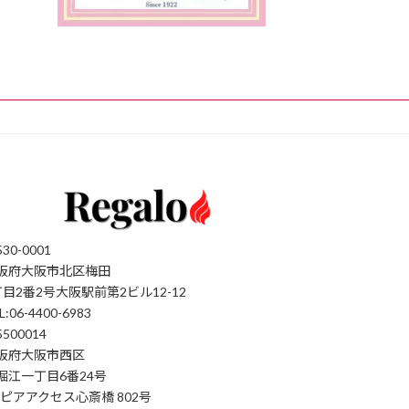
30-0001
阪府大阪市北区梅田
丁目2番2号大阪駅前第2ビル12-12
L:06-4400-6983
500014
阪府大阪市西区
堀江一丁目6番24号
'sピアアクセス心斎橋 802号