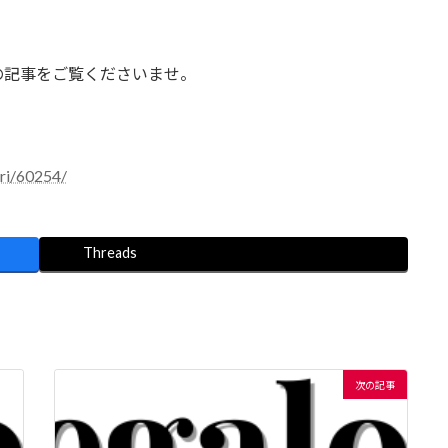
の記事をご覧くださいませ。
ari/60254/
Threads
次の記事