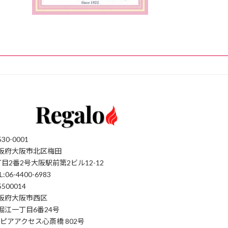
30-0001
阪府大阪市北区梅田
丁目2番2号大阪駅前第2ビル12-12
L:06-4400-6983
500014
阪府大阪市西区
堀江一丁目6番24号
'sピアアクセス心斎橋 802号