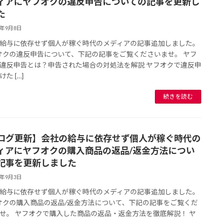
ィアにヤフオクの違反申告についての記事を更新し
た
3年9月8日
給与に依存せず個人が稼ぐ時代のメディアの記事追加しました。
クの違反申告について、下記の記事をご覧くださいませ。 ヤフ
違反申告とは？申告された場合の対処法を解説 ヤフオクで違反申
た […]
続きを読む
ログ更新】会社の給与に依存せず個人が稼ぐ時代の
ィアにヤフオクの購入商品の返品/返金方法につい
記事を更新しました
3年9月3日
給与に依存せず個人が稼ぐ時代のメディアの記事追加しました。
クの購入商品の返品/返金方法について、下記の記事をご覧くだ
せ。 ヤフオクで購入した商品の返品・返金方法を徹底解説！ ヤ