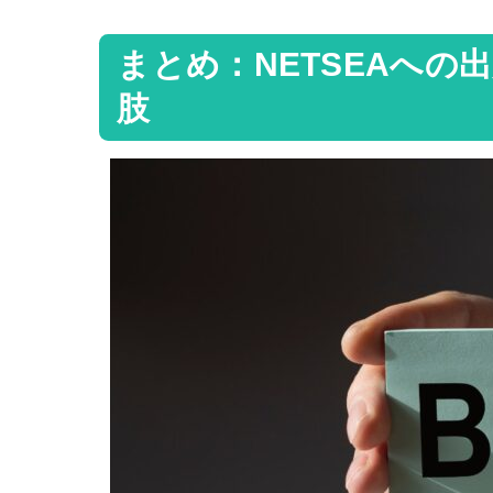
まとめ：NETSEAへの
肢