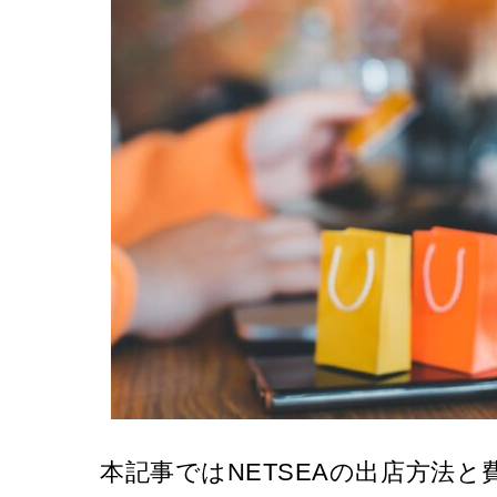
本記事ではNETSEAの出店方法