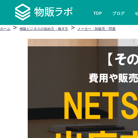
TOP
ブログ
>
>
ホーム
物販ビジネスの始め方・稼ぎ方
メーカー・卸販売・問屋