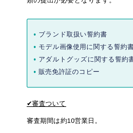
類の提出が必要となります。
ブランド取扱い誓約書
モデル画像使用に関する誓約
アダルトグッズに関する誓約
販売免許証のコピー
✔審査ついて
審査期間は約10営業日。