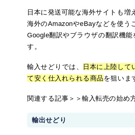
日本に発送可能な海外サイトも増
海外のAmazonやeBayなどを
Google翻訳やブラウザの翻訳
す。
輸入せどりでは、
日本に上陸して
て安く仕入れられる商品
を狙いま
関連する記事
＞＞輸入転売の始め
輸出せどり