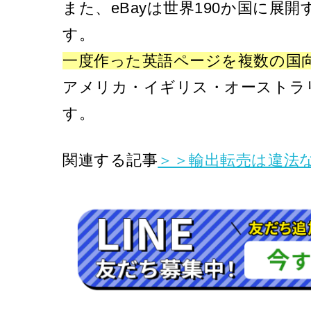
また、eBayは世界190か国に
す。
一度作った英語ページを複数の国
アメリカ・イギリス・オーストラ
す。
関連する記事
＞＞輸出転売は違法な