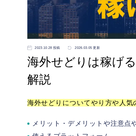
2023.10.28 投稿
2026.03.05 更新
海外せどりは稼げ
解説
海外せどりについてやり方や人気
メリット・デメリットや注意点