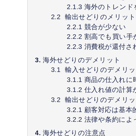
海外のトレンド
輸出せどりのメリット
競合が少ない
割高でも買い手
消費税が還付さ
海外せどりのデメリット
輸入せどりのデメリッ
商品の仕入れに
仕入れ値の計算
輸出せどりのデメリッ
顧客対応は基本
法律や条約によ
海外せどりの注意点