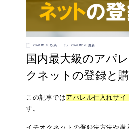
2020.01.18 投稿
2026.02.26 更新
国内最大級のアパ
クネットの登録と
この記事では
アパレル仕入れサイ
す。
イチオクネットの登録法方法や購