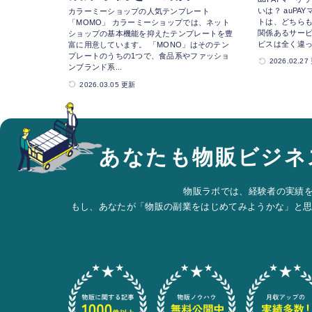
いは？ auPA
カラーミーショップの人気テンプレート
トは、どちらも
「MOMO」 カラーミーショップでは、ネット
関係あるサー
ショップの基本機能を抑えたテンプレートを豊
ビスは全く違っ
富に用意しています。 「MONO」はそのテン
プレートのうちの1つで、食品系やファッショ
2026.02.2
ンブランド系...
2026.03.05 更新
あなたも物販ビジネ
物販ラボでは、経験者の実績
もし、あなたが「物販の副業をはじめてみようかな」と思