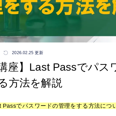
2026.02.25 更新
座】Last Passでパ
る方法を解説
ast Passでパスワードの管理をする方法に