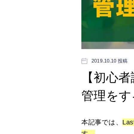
2019.10.10 投稿
【初心者講
管理をす
本記事では、
L
す。