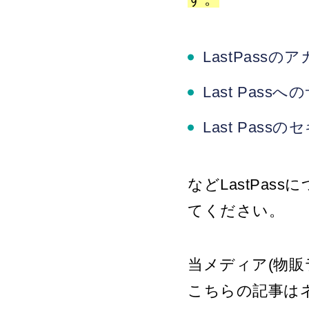
LastPass
Last Pass
Last Pas
などLastPa
てください。
当メディア(物販
こちらの記事は