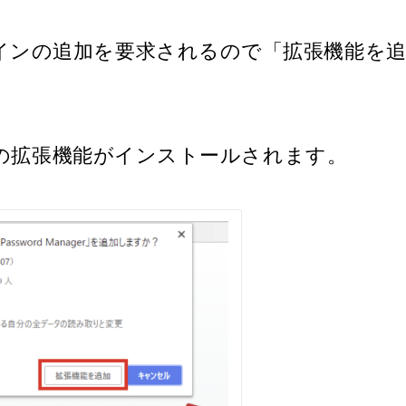
インの追加を要求されるので「拡張機能を
assの拡張機能がインストールされます。