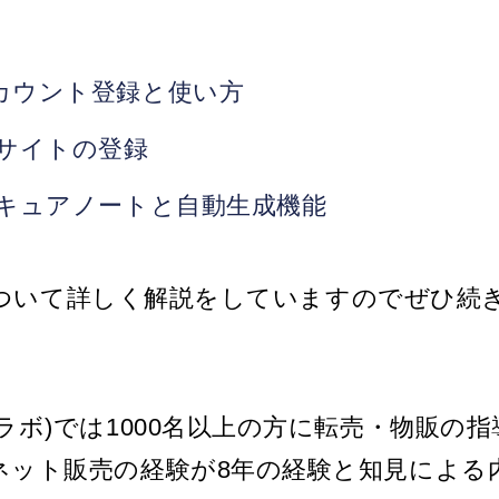
のアカウント登録と使い方
へのサイトの登録
sのセキュアノートと自動生成機能
ssについて詳しく解説をしていますのでぜひ
ラボ)では1000名以上の方に転売・物販の
ネット販売の経験が8年の経験と知見による