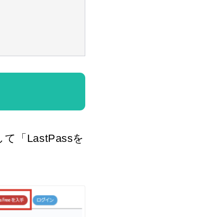
スして「LastPassを