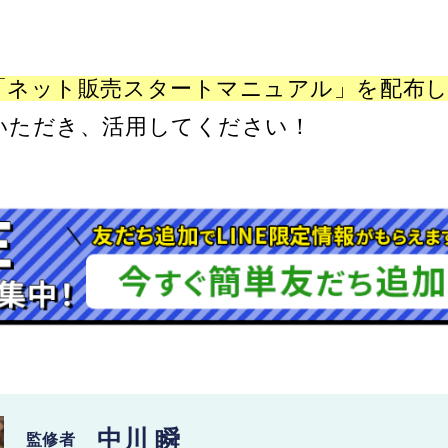
「ネット販売スタートマニュアル」
を配布
いただき、活用してください！
中川 瞬
監修者