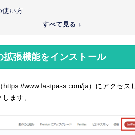
ssの使い方
assへのサイトの登録について
assのセキュアノートについて
ssの拡張機能をインストール
assのフォーム記入について
ssの自動生成機能
https://www.lastpass.com/ja）にアクセ
assを使用する上での注意点
クします。