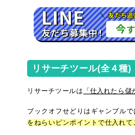
リサーチツール(全４種)
リサーチツールは
「仕入れたら儲
ブックオフせどりはギャンブルで
をねらいピンポイントで仕入れて