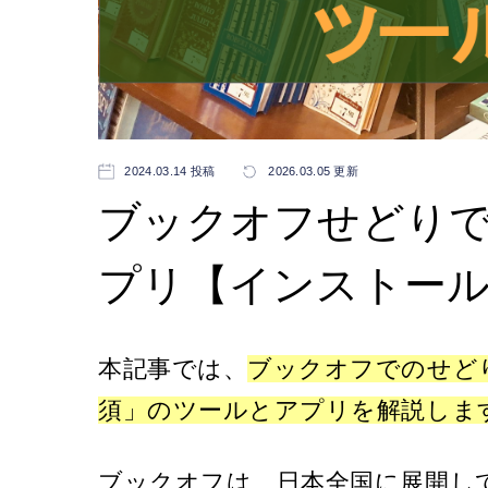
2024.03.14 投稿
2026.03.05 更新
ブックオフせどり
プリ【インストー
本記事では、
ブックオフでのせど
須」のツールとアプリを解説しま
ブックオフは、日本全国に展開し