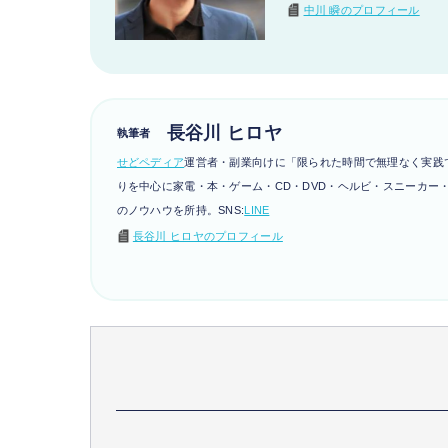
中川 瞬のプロフィール
長谷川 ヒロヤ
執筆者
せどペディア
運営者・
副業向けに「限られた時間で無理なく実践
りを中心に家電・本・ゲーム・CD・DVD・ヘルビ・スニーカー
のノウハウを所持。SNS:
LINE
長谷川 ヒロヤのプロフィール