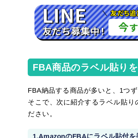
FBA商品のラベル貼り
FBA納品する商品が多いと、1つ
そこで、次に紹介するラベル貼り
ださい。
1.AmazonのFBAにラベル貼付