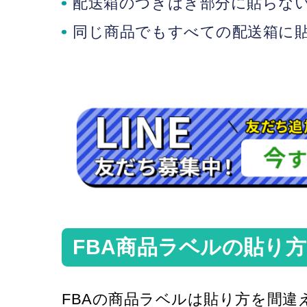
配送箱のつぎはぎ部分に貼らな
同じ商品でもすべての配送箱に
FBA商品ラベルの貼り
FBAの商品ラベルは貼り方を間違