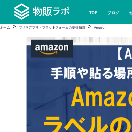
TOP
ブログ
>
>
ホーム
フリマアプリ・プラットフォームの基礎知識
Amazon