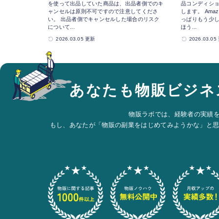
を使って出品していた商品は、出品者側でのキ
品コンディシ
ャンセルは原則不可ですので注意してくださ
します。 Am
い。 出品者側でキャンセルした場合のリスク
っぱりもう少
について...
ほう...
2026.03.05 更新
2026.03.0
あなたも物販ビジネ
物販ラボでは、経験者の実績
もし、あなたが「物販の副業をはじめてみようかな」と思