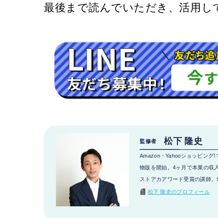
最後まで読んでいただき、活用し
松下 隆史
監修者
Amazon・Yahooショッ
物販を開始。4ヶ月で本業の収
ストアカアワード受賞の講師。S
松下 隆史のプロフィール