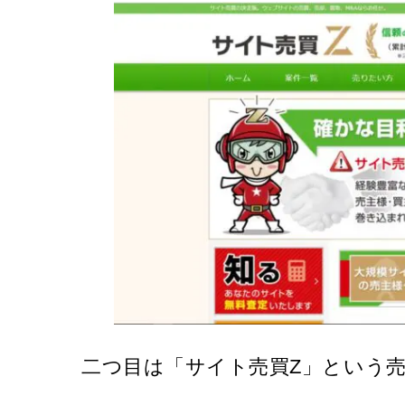
二つ目は「サイト売買Z」という