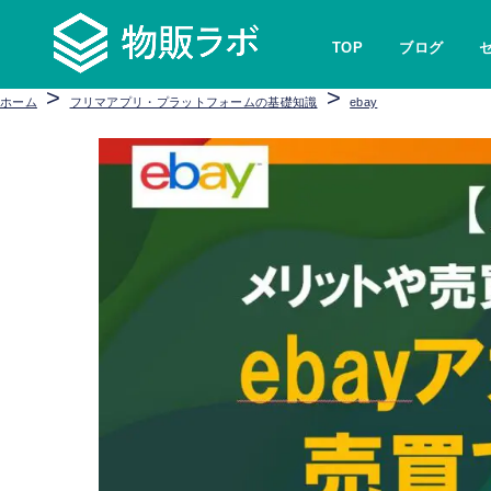
TOP
ブログ
>
>
ホーム
フリマアプリ・プラットフォームの基礎知識
ebay