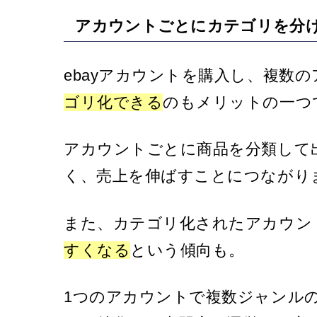
アカウントごとにカテゴリを分
ebayアカウントを購入し、複数
ゴリ化できる
のもメリットの一つ
アカウントごとに商品を分類して
く、売上を伸ばすことにつながり
また、カテゴリ化されたアカウン
すくなる
という傾向も。
1つのアカウントで複数ジャンル