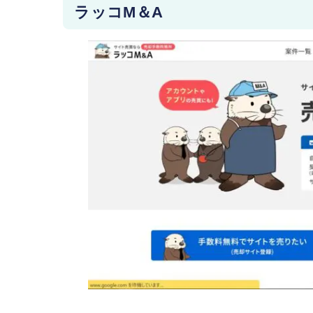
ラッコM＆A