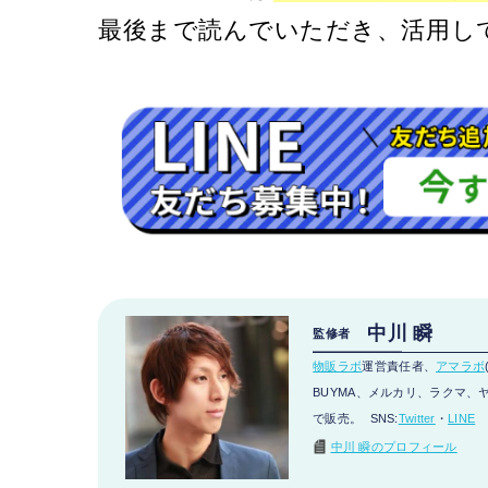
最後まで読んでいただき、活用し
中川 瞬
監修者
物販ラボ
運営責任者、
アマラボ
BUYMA、メルカリ、ラクマ、ヤフ
で販売。 SNS:
Twitter
・
LINE
中川 瞬のプロフィール