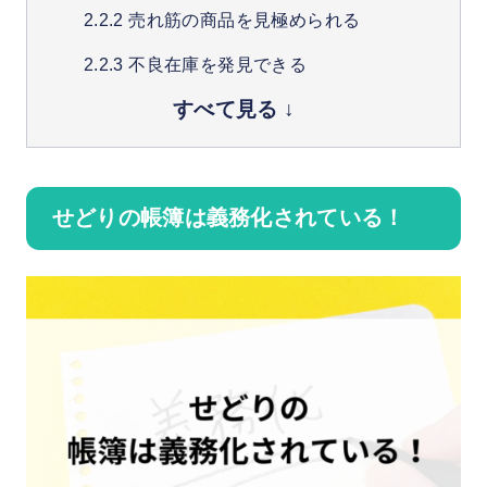
売れ筋の商品を見極められる
不良在庫を発見できる
確定申告が楽になる
控除が受けやすい
税理士への委託も手軽に
せどりの帳簿は義務化されている！
せどりの帳簿の付け方
記録は手書きからでもOK
書き留める項目を決めよう
仕入れ
売上
支払い