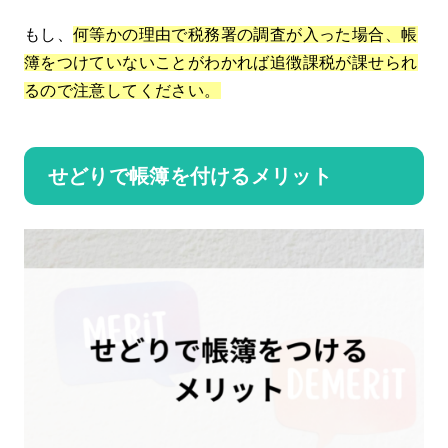
もし、
何等かの理由で税務署の調査が入った場合、帳
簿をつけていないことがわかれば追徴課税が課せられ
るので注意してください。
せどりで帳簿を付けるメリット