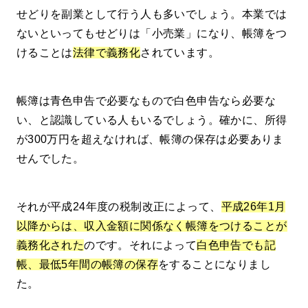
せどりを副業として行う人も多いでしょう。本業では
ないといってもせどりは「小売業」になり、帳簿をつ
けることは
法律で義務化
されています。
帳簿は青色申告で必要なもので白色申告なら必要な
い、と認識している人もいるでしょう。確かに、所得
が300万円を超えなければ、帳簿の保存は必要ありま
せんでした。
それが平成24年度の税制改正によって、
平成26年1月
以降からは、収入金額に関係なく帳簿をつけることが
義務化された
のです。それによって
白色申告でも記
帳、最低5年間の帳簿の保存
をすることになりまし
た。