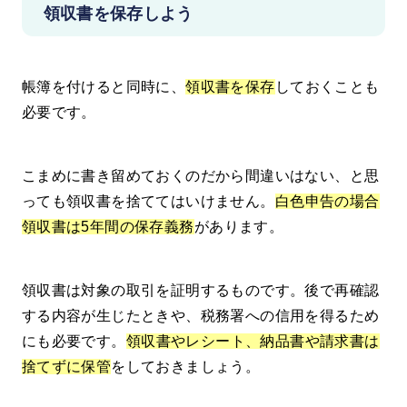
領収書を保存しよう
帳簿を付けると同時に、
領収書を保存
しておくことも
必要です。
こまめに書き留めておくのだから間違いはない、と思
っても領収書を捨ててはいけません。
白色申告の場合
領収書は5年間の保存義務
があります。
領収書は対象の取引を証明するものです。後で再確認
する内容が生じたときや、税務署への信用を得るため
にも必要です。
領収書やレシート、納品書や請求書は
捨てずに保管
をしておきましょう。