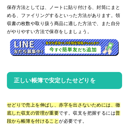
保存方法としては、ノートに貼り付ける、封筒にまと
める、ファイリングするといった方法があります。領
収書の枚数や取り扱う商品に適した方法で、また自分
がやりやすい方法で保存をしましょう。
正しい帳簿で安定したせどりを
せどりで売上を伸ばし、赤字を出さないためには、徹
底した収支の管理が重要
です。収支を把握するには
普
段から帳簿を付けること
が必要です。