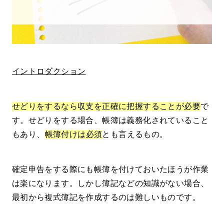
帳簿管理のポイント
こまめに帳簿を付けよう
領収書を保存しよう
イントロダクション
正しい帳簿で安定したせどりを
せどりをするなら収支を正確に把握することが必要
で
す。せどりをする場合、帳簿は義務化されていること
もあり、
帳簿付けは必須
とも言えるもの。
確定申告をする際にも帳簿を付けておいたほうが作業
は楽になります。しかし簿記などの知識がない場合、
最初から複式簿記を作成するのは難しいものです。