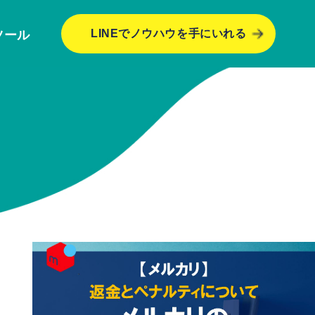
LINEでノウハウを手にいれる
ツール