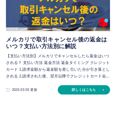
メルカリで取引キャンセル後の返金は
いつ？支払い方法別に解説
【支払い方法別】メルカリでキャンセルしたら返金はいつ
される？ 支払い方法 返金方法 返金タイミング クレジット
カード 1.請求金額から返金額を差し引いた分が引き落とし
される 2.請求された後、翌月以降でクレジットカード会...
2026.03.05 更新
詳しくはこちら