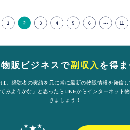
2
1
3
4
5
6
•••
11
も物販ビジネスで
副収入
を得ま
では、経験者の実績を元に常に最新の物販情報を発信し
てみようかな」と思ったらLINEからインターネット
きましょう！