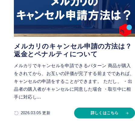
メルカリのキャンセル申請の方法は？
返金とペナルティについて
メルカリでキャンセルを申請できるパターン 商品が購入
をされてから、お互いの評価が完了する前までであれば、
キャンセルの申請をすることができます。 ただし、 ・出
品者の購入者がキャンセルに同意した場合 ・取引中に相
手に対応し...
2026.03.05 更新
詳しくはこちら