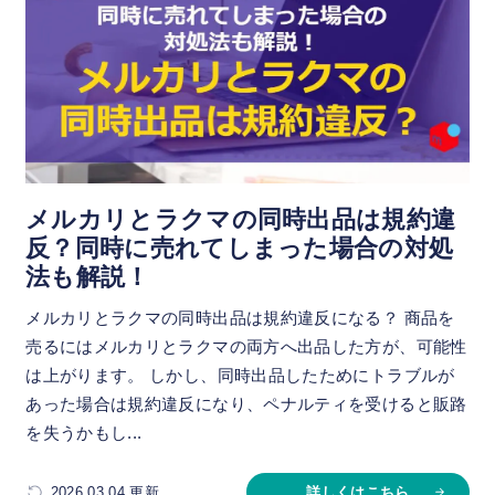
メルカリとラクマの同時出品は規約違
反？同時に売れてしまった場合の対処
法も解説！
メルカリとラクマの同時出品は規約違反になる？ 商品を
売るにはメルカリとラクマの両方へ出品した方が、可能性
は上がります。 しかし、同時出品したためにトラブルが
あった場合は規約違反になり、ペナルティを受けると販路
を失うかもし...
2026.03.04 更新
詳しくはこちら