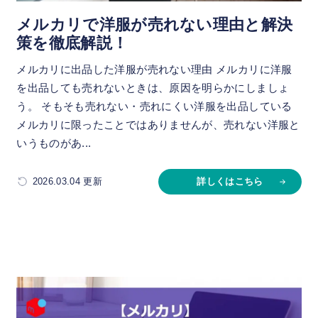
メルカリで洋服が売れない理由と解決
策を徹底解説！
メルカリに出品した洋服が売れない理由 メルカリに洋服
を出品しても売れないときは、原因を明らかにしましょ
う。 そもそも売れない・売れにくい洋服を出品している
メルカリに限ったことではありませんが、売れない洋服と
いうものがあ...
2026.03.04 更新
詳しくはこちら