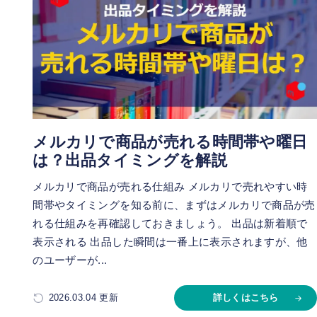
メルカリで商品が売れる時間帯や曜日
は？出品タイミングを解説
メルカリで商品が売れる仕組み メルカリで売れやすい時
間帯やタイミングを知る前に、まずはメルカリで商品が売
れる仕組みを再確認しておきましょう。 出品は新着順で
表示される 出品した瞬間は一番上に表示されますが、他
のユーザーが...
2026.03.04 更新
詳しくはこちら