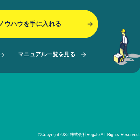
でノウハウを手に入れる
マニュアル一覧を見る
©Copyright2023 株式会社Regalo All Rights Reserved.