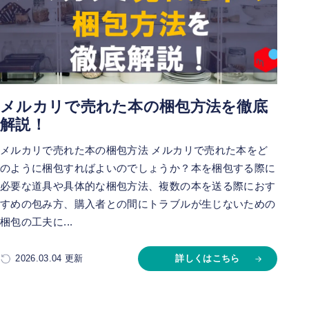
メルカリで売れた本の梱包方法を徹底
解説！
メルカリで売れた本の梱包方法 メルカリで売れた本をど
のように梱包すればよいのでしょうか？本を梱包する際に
必要な道具や具体的な梱包方法、複数の本を送る際におす
すめの包み方、購入者との間にトラブルが生じないための
梱包の工夫に...
2026.03.04 更新
詳しくはこちら