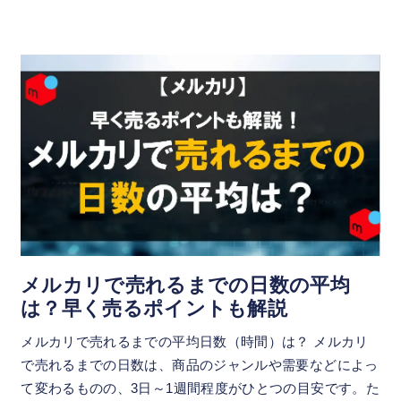
メルカリで売れるまでの日数の平均
は？早く売るポイントも解説
メルカリで売れるまでの平均日数（時間）は？ メルカリ
で売れるまでの日数は、商品のジャンルや需要などによっ
て変わるものの、3日～1週間程度がひとつの目安です。た