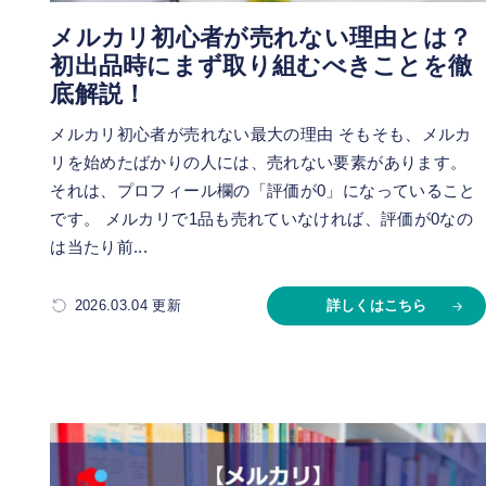
メルカリ初心者が売れない理由とは？
初出品時にまず取り組むべきことを徹
底解説！
メルカリ初心者が売れない最大の理由 そもそも、メルカ
リを始めたばかりの人には、売れない要素があります。
それは、プロフィール欄の「評価が0」になっていること
です。 メルカリで1品も売れていなければ、評価が0なの
は当たり前...
2026.03.04 更新
詳しくはこちら