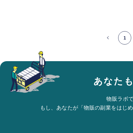
1
あなた
物販ラボ
もし、あなたが「物販の副業をはじめ