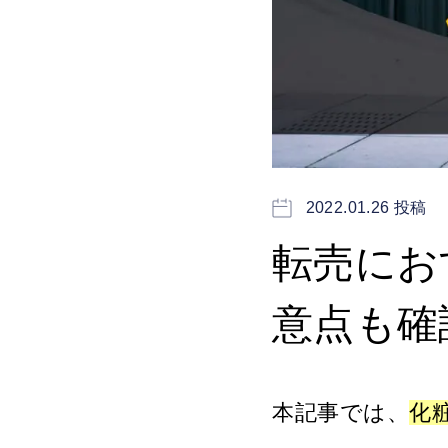
2022.01.26 投稿
転売にお
意点も確
本記事では、
化