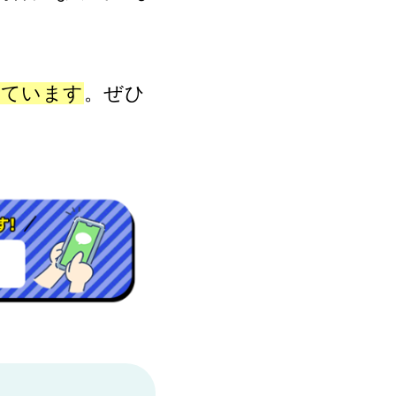
しています
。ぜひ