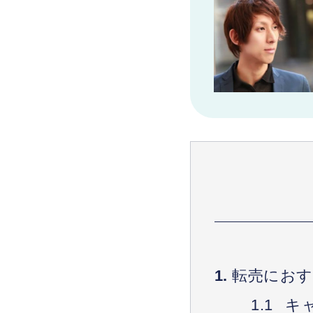
転売におす
キ