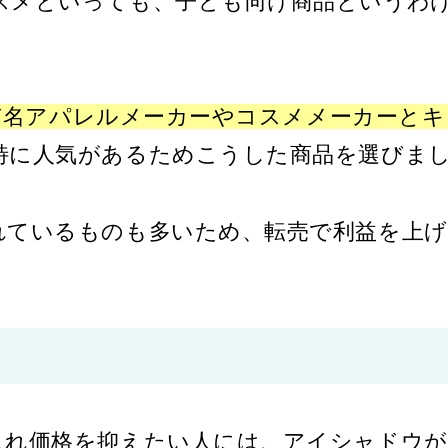
スメといっても、子ども向け商品というわ
有名アパレルメーカーやコスメメーカーとキ
特に人気があるためこうした商品を選びま
れているものも多いため、転売で利益を上
入れ価格を抑えたい人には、アイシャドウ