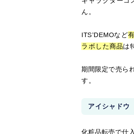
キャラクターコ
ん。
ITS’DEMOなど
ラボした商品
は
期間限定で売ら
す。
アイシャドウ
化粧品転売で仕