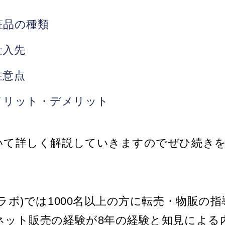
粧品の種類
仕入先
注意点
メリット・デメリット
いて詳しく解説していきますのでぜひ続き
ラボ)では1000名以上の方に転売・物販の
ネット販売の経験が8年の経験と知見による