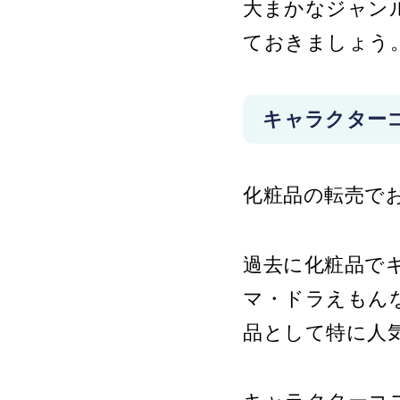
大まかなジャン
メ
ておきましょう
キャラクター
デ
化粧品の転売で
過去に化粧品で
マ・ドラえもん
品として特に人
特徴を理解