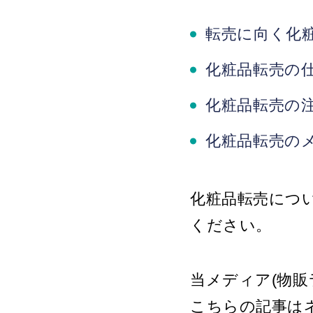
転売に向く化
化粧品転売の
化粧品転売の
化粧品転売の
化粧品転売につ
ください。
当メディア(物販
こちらの記事は