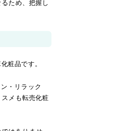
なるため、把握し
ボ化粧品です。
モン・リラック
コスメも転売化粧