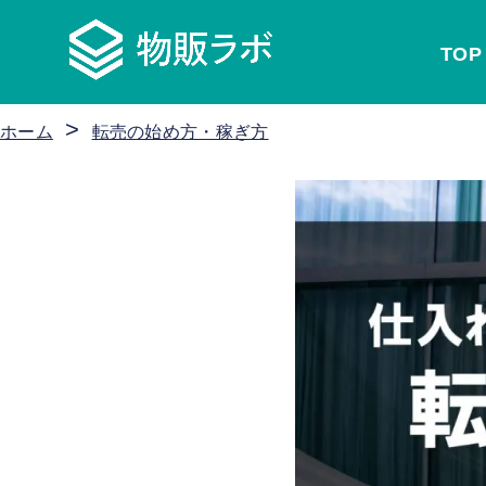
TOP
>
ホーム
転売の始め方・稼ぎ方