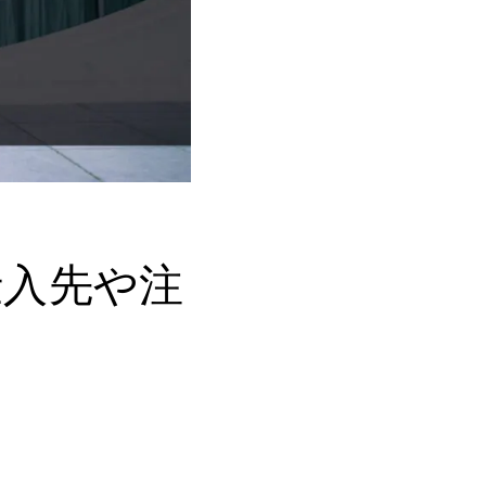
仕入先や注